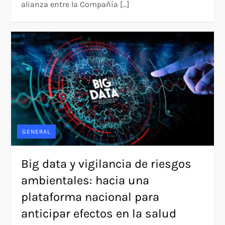
alianza entre la Compañía […]
GENERAL
Big data y vigilancia de riesgos
ambientales: hacia una
plataforma nacional para
anticipar efectos en la salud