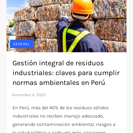
GENERAL
Gestión integral de residuos
industriales: claves para cumplir
normas ambientales en Perú
En Perú, más del 40% de los residuos sólidos
industriales no reciben manejo adecuado,
generando contaminación ambiental, riesgos a
la salud pública y, cada vez más, sanciones