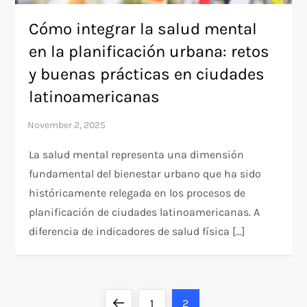
Cómo integrar la salud mental
en la planificación urbana: retos
y buenas prácticas en ciudades
latinoamericanas
La salud mental representa una dimensión
fundamental del bienestar urbano que ha sido
históricamente relegada en los procesos de
planificación de ciudades latinoamericanas. A
diferencia de indicadores de salud física […]
P
Previous
Page
Page
1
2