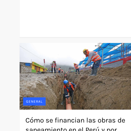
GENERAL
Cómo se financian las obras de
saneamiento en el Perú y por