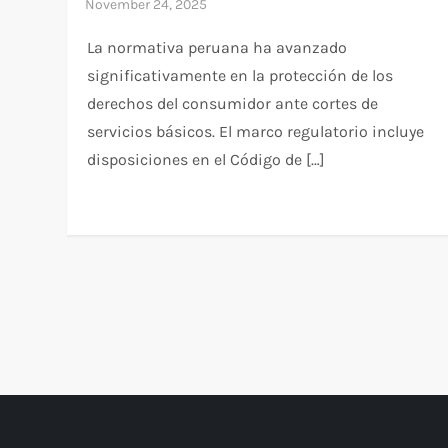
La normativa peruana ha avanzado
significativamente en la protección de los
derechos del consumidor ante cortes de
servicios básicos. El marco regulatorio incluye
disposiciones en el Código de […]
P
o
s