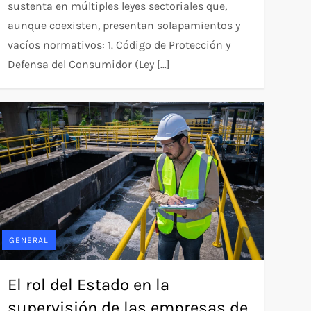
sustenta en múltiples leyes sectoriales que,
aunque coexisten, presentan solapamientos y
vacíos normativos:​ 1. Código de Protección y
Defensa del Consumidor (Ley […]
GENERAL
El rol del Estado en la
supervisión de las empresas de