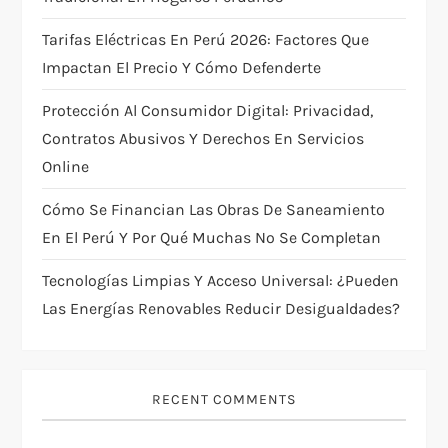
t
Tarifas Eléctricas En Perú 2026: Factores Que
i
Impactan El Precio Y Cómo Defenderte
Protección Al Consumidor Digital: Privacidad,
o
Contratos Abusivos Y Derechos En Servicios
n
Online
Cómo Se Financian Las Obras De Saneamiento
En El Perú Y Por Qué Muchas No Se Completan
Tecnologías Limpias Y Acceso Universal: ¿pueden
Las Energías Renovables Reducir Desigualdades?
RECENT COMMENTS