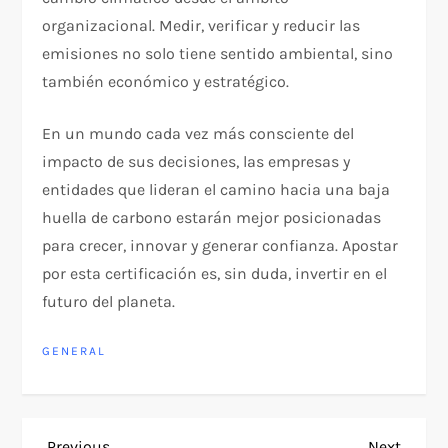
organizacional. Medir, verificar y reducir las
emisiones no solo tiene sentido ambiental, sino
también económico y estratégico.
En un mundo cada vez más consciente del
impacto de sus decisiones, las empresas y
entidades que lideran el camino hacia una baja
huella de carbono estarán mejor posicionadas
para crecer, innovar y generar confianza. Apostar
por esta certificación es, sin duda, invertir en el
futuro del planeta.
GENERAL
Previous
Next
Previous
Next