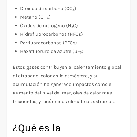
Dióxido de carbono (CO₂)
Metano (CH₄)
Óxidos de nitrógeno (N₂O)
Hidrofluorocarbonos (HFCs)
Perfluorocarbonos (PFCs)
Hexafluoruro de azufre (SF₆)
Estos gases contribuyen al calentamiento global
al atrapar el calor en la atmósfera, y su
acumulación ha generado impactos como el
aumento del nivel del mar, olas de calor más
frecuentes, y fenómenos climáticos extremos.
¿Qué es la