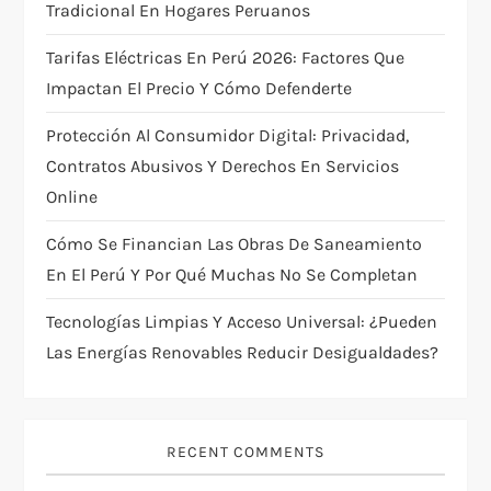
t
Tradicional En Hogares Peruanos
i
Tarifas Eléctricas En Perú 2026: Factores Que
Impactan El Precio Y Cómo Defenderte
o
Protección Al Consumidor Digital: Privacidad,
n
Contratos Abusivos Y Derechos En Servicios
Online
Cómo Se Financian Las Obras De Saneamiento
En El Perú Y Por Qué Muchas No Se Completan
Tecnologías Limpias Y Acceso Universal: ¿pueden
Las Energías Renovables Reducir Desigualdades?
RECENT COMMENTS